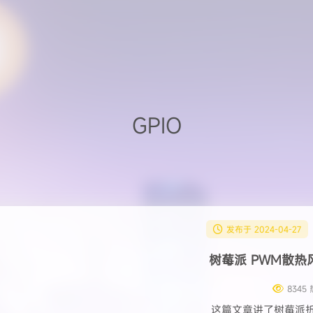
GPIO
发布于 2024-04-27
树莓派 PWM散热风
8345
这篇文章讲了树莓派折