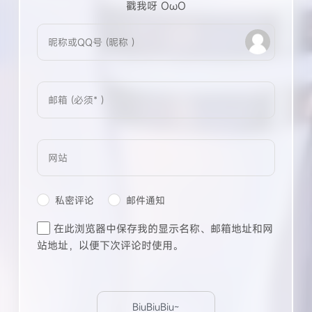
戳我呀 OωO
bilibili~
Tieba
(=・ω・=)
私密评论
邮件通知
在此浏览器中保存我的显示名称、邮箱地址和网
站地址，以便下次评论时使用。